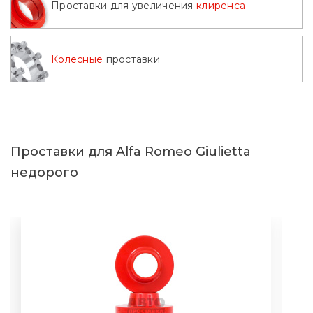
Проставки для увеличения
клиренса
2009
2010
2011
2012
Колесные
проставки
2013
2014
2015
2016
2017
2018
2019
2020
Проставки для Alfa Romeo Giulietta
недорого