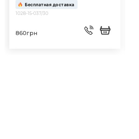
Бесплатная доставка
1028-15-037/30
1
860грн