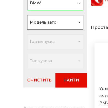
к
Проста
ОЧИСТИТЬ
НАЙТИ
Удл
амо
BMW 