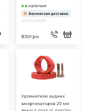
206/20)
в наличии
Бесплатная доставка
1013-15-206/20
830грн
Удлинители задних
амортизаторов 20 мм