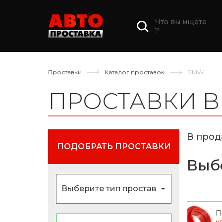
Что вы ищете
?
Проставки
Каталог проставок
BMW
ПРОСТАВКИ 
В прод
ПОДОБРАТЬ ПРОСТАВКИ
Выб
П