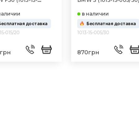
 F30 (1013-15-
BMW 3 (1013-15-005/30
20)
наличии
в наличии
Бесплатная доставка
Бесплатная доставка
15-015/20
1013-15-005/30
грн
870грн