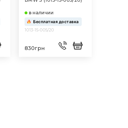
)
BMW 3 (1013-15-005/20)
в наличии
Бесплатная доставка
1013-15-005/20
830грн