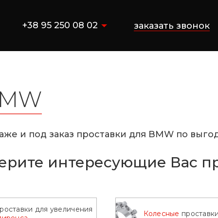
+38 95 250 08 02
заказать звонок
BMW
аже и под заказ проставки для BMW по выгод
ерите интересующие Вас п
роставки для увеличения
Колесные
проставк