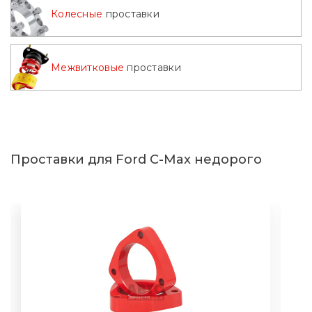
Колесные
проставки
Межвитковые
проставки
Проставки для Ford C-Max недорого