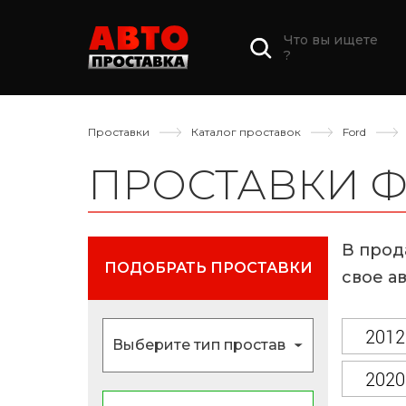
Что вы ищете
?
Проставки
Каталог проставок
Ford
ПРОСТАВКИ Ф
В прод
ПОДОБРАТЬ ПРОСТАВКИ
свое ав
2012
2020