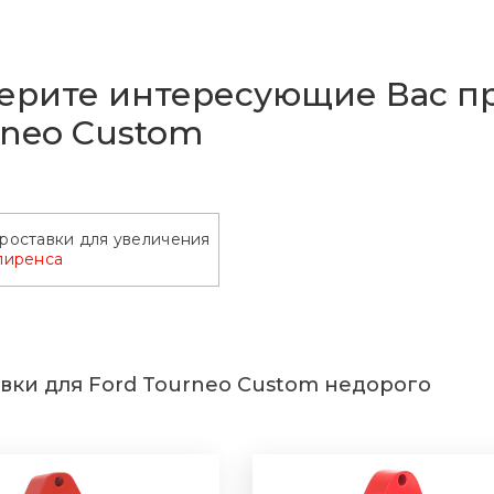
ерите интересующие Вас пр
rneo Custom
роставки для увеличения
лиренса
вки для Ford Tourneo Custom недорого