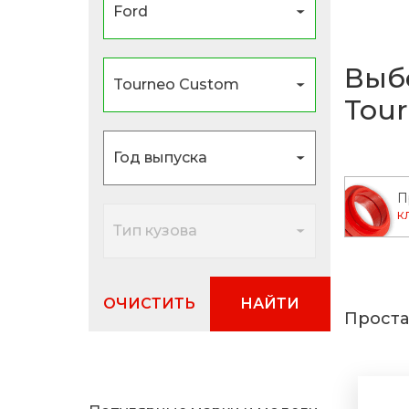
Выб
Tou
П
к
ОЧИСТИТЬ
НАЙТИ
Проста