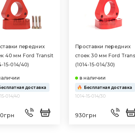
ставки передних
Проставки передних
к 40 мм Ford Transit
стоек 30 мм Ford Trans
4-15-014/40)
(1014-15-014/30)
наличии
в наличии
Бесплатная доставка
Бесплатная доставка
-15-014/40
1014-15-014/30
30грн
930грн