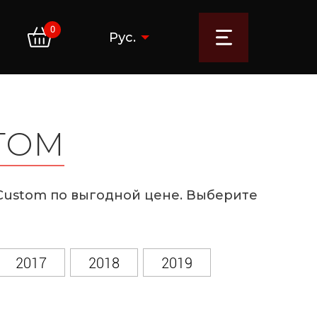
0
Рус.
ТОМ
 Custom по выгодной цене. Выберите
2017
2018
2019