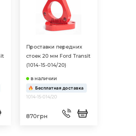
Проставки передних
it
стоек 20 мм Ford Transit
(1014-15-014/20)
в наличии
Бесплатная доставка
1014-15-014/20
870грн