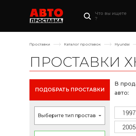
Что вы ищете
?
Проставки
Каталог проставок
Hyundai
ПРОСТАВКИ 
В прод
ПОДОБРАТЬ ПРОСТАВКИ
авто:
1997
2005