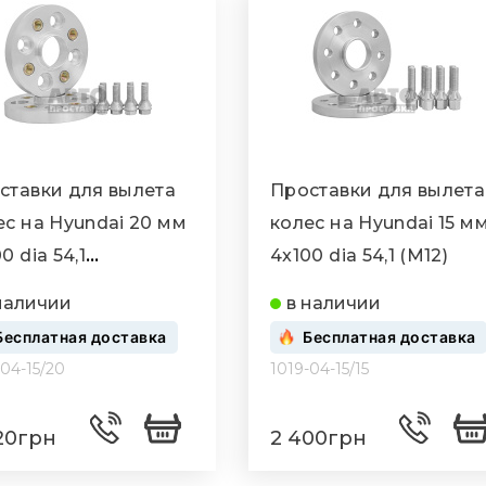
ставки для вылета
Проставки для вылета
ес на Hyundai 20 мм
колес на Hyundai 15 м
0 dia 54,1
4x100 dia 54,1 (M12)
12x1.5)
наличии
в наличии
Бесплатная доставка
Бесплатная доставка
-04-15/20
1019-04-15/15
20грн
2 400грн