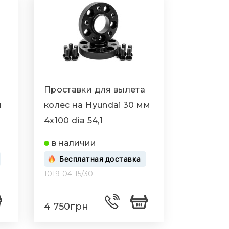
Проставки для вылета
м
колес на Hyundai 30 мм
4x100 dia 54,1
в наличии
Бесплатная доставка
1019-04-15/30
4 750грн