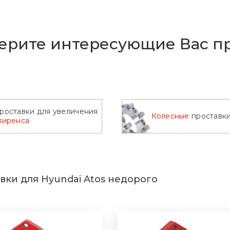
2014
ерите интересующие Вас пр
роставки для увеличения
Колесные
проставк
лиренса
вки для Hyundai Atos недорого