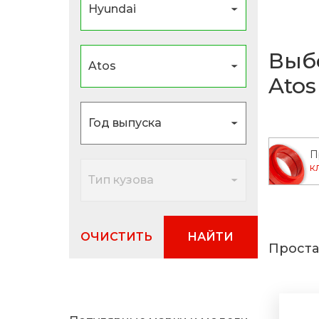
2013
Выб
Atos
П
к
ОЧИСТИТЬ
НАЙТИ
Проста