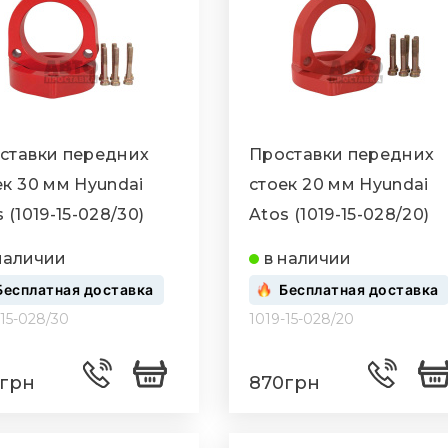
ставки передних
Проставки передних
ек 30 мм Hyundai
стоек 20 мм Hyundai
 (1019-15-028/30)
Atos (1019-15-028/20)
наличии
в наличии
Бесплатная доставка
Бесплатная доставка
-15-028/30
1019-15-028/20
грн
870грн