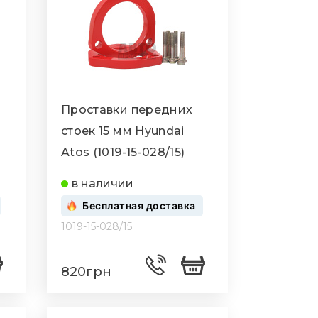
Проставки передних
стоек 15 мм Hyundai
Atos (1019-15-028/15)
в наличии
Бесплатная доставка
1019-15-028/15
820грн