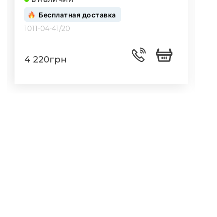
Бесплатная доставка
1011-04-41/20
1
4 220грн