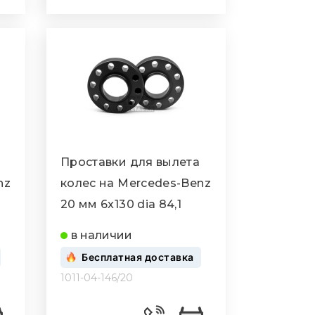
Проставки для вылета
nz
колес на Mercedes-Benz
20 мм 6x130 dia 84,1
в наличии
Бесплатная доставка
1011-04-146/20