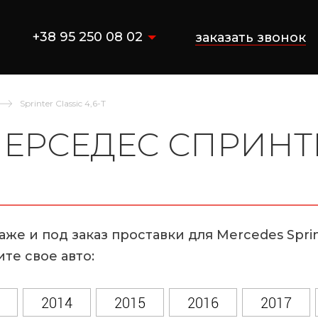
+38 95 250 08 02
заказать звонок
Sprinter Classic 4,6-T
ЕРСЕДЕС СПРИНТ
же и под заказ проставки для Mercedes Sprint
те свое авто:
2014
2015
2016
2017