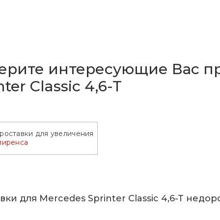
ерите интересующие Вас пр
nter Classic 4,6-T
роставки для увеличения
лиренса
ки для Mercedes Sprinter Classic 4,6-T недор