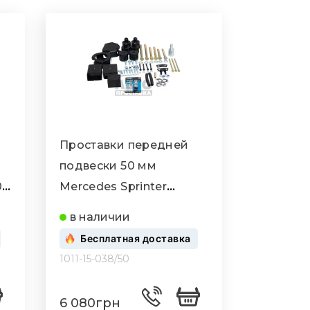
Проставки передней
подвески 50 мм
0
Mercedes Sprinter
2500,3500 (1011-15-
в наличии
038/50)
Бесплатная доставка
1011-15-038/50
6 080грн