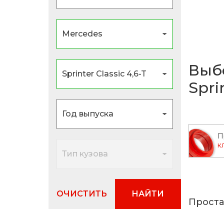
Выб
Spri
П
к
ОЧИСТИТЬ
НАЙТИ
Простав