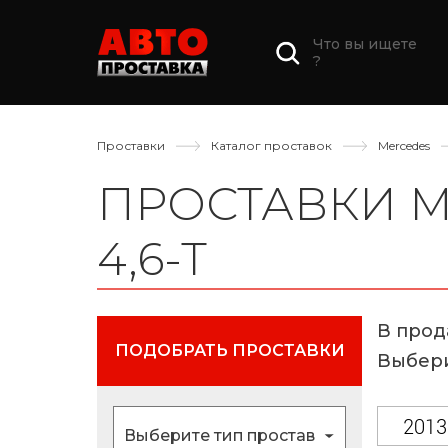
Что вы ищете
?
Проставки
Каталог проставок
Mercedes
ПРОСТАВКИ М
4,6-T
В прода
ПОДОБРАТЬ ПРОСТАВКИ
Выбери
2013