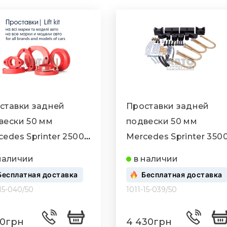
ставки задней
Проставки задней
вески 50 мм
подвески 50 мм
cedes Sprinter 2500
Mercedes Sprinter 350
1-15-040/50)
(1011-15-039/50)
наличии
в наличии
Бесплатная доставка
Бесплатная доставка
-15-040/50
1011-15-039/50
10грн
4 430грн