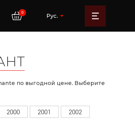
0
Рус.
АНТ
amante по выгодной цене. Выберите
2000
2001
2002