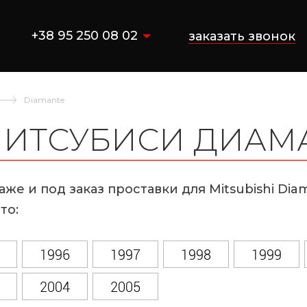
+38 95 250 08 02
заказать звонок
Diamante
МИТСУБИСИ ДИАМ
аже и под заказ проставки для Mitsubishi Di
то:
1996
1997
1998
1999
2004
2005