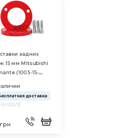
ставки задних
к 15 мм Mitsubishi
mante (1003-15-
15)
наличии
Бесплатная доставка
-15-020/15
грн