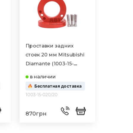
Проставки задних
стоек 20 мм Mitsubishi
Diamante (1003-15-
020/20)
в наличии
Бесплатная доставка
1003-15-020/20
870грн