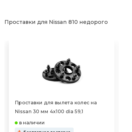
Проставки для Nissan 810 недорого
Проставки для вылета колес на
П
Nissan 30 мм 4x100 dia 59,1
N
в наличии