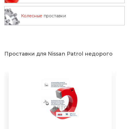
2011
2012
2013
2014
Колесные
проставки
2015
2016
2017
2018
2019
2020
2021
2022
2023
2024
2025
2026
Проставки для Nissan Patrol недорого