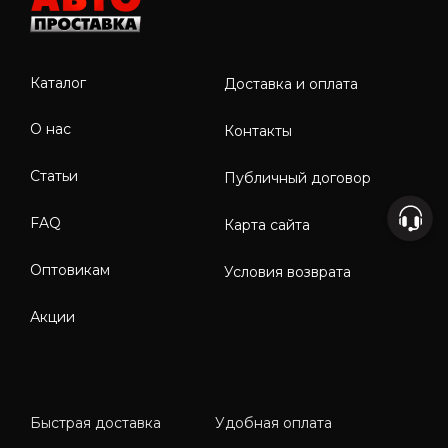
Каталог
Доставка и оплата
О нас
Контакты
Статьи
Публичный договор
FAQ
Карта сайта
Оптовикам
Условия возврата
Акции
Быстрая доставка
Удобная оплата