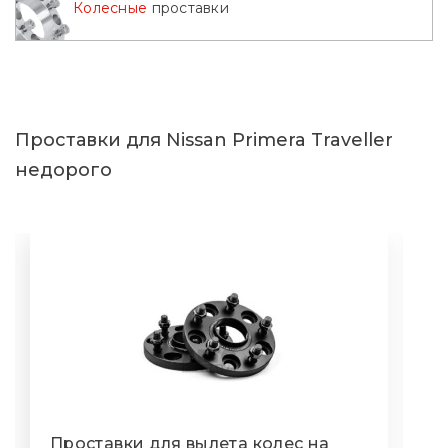
Колесные
проставки
Проставки для Nissan Primera Traveller
недорого
Проставки для вылета колес на
П