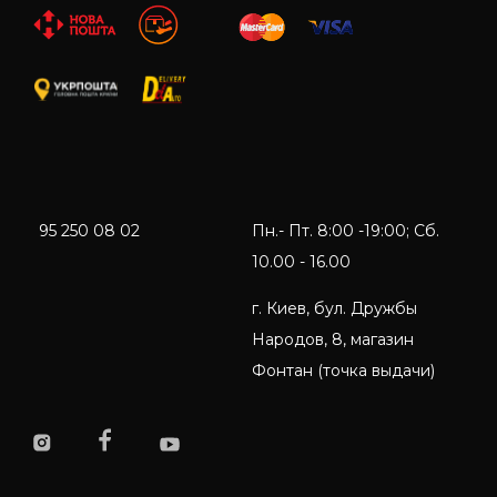
95 250 08 02
Пн.- Пт. 8:00 -19:00; Сб.
10.00 - 16.00
г. Киев, бул. Дружбы
Народов, 8, магазин
Фонтан (точка выдачи)