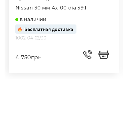
Nissan 30 мм 4x100 dia 59,1
N
в наличии
Бесплатная доставка
1002-04-62/30
1
4 750грн