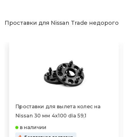
Проставки для Nissan Trade недорого
Проставки для вылета колес на
П
Nissan 30 мм 4x100 dia 59,1
N
в наличии