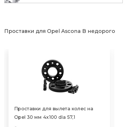
Проставки для Opel Ascona B недорого
Проставки для вылета колес на
П
Opel 30 мм 4x100 dia 57,1
O