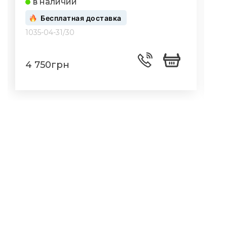
в наличии
Бесплатная доставка
1035-04-31/30
1
4 750грн