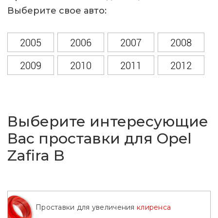
Выберите свое авто:
2005
2006
2007
2008
2009
2010
2011
2012
2013
2014
Выберите интересующие
Вас проставки для Opel
Zafira B
Проставки для увеличения
клиренса