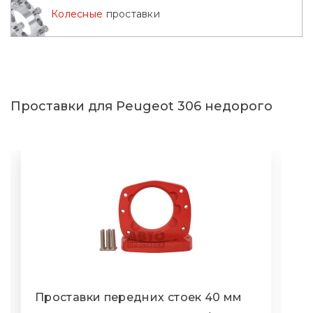
Колесные
проставки
Проставки для Peugeot 306 недорого
Проставки передних стоек 40 мм
П