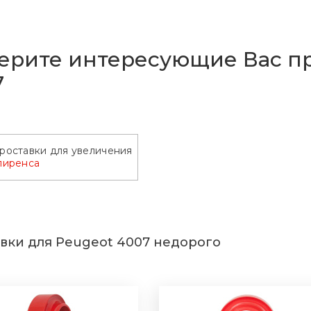
ерите интересующие Вас пр
7
роставки для увеличения
лиренса
вки для Peugeot 4007 недорого