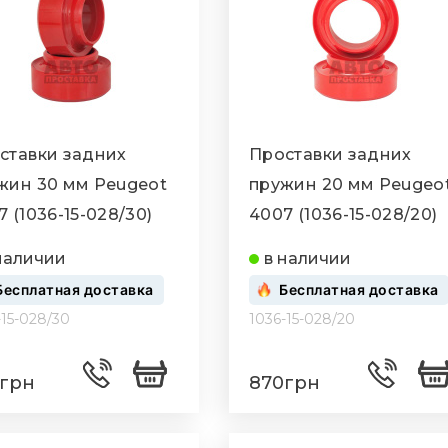
ставки задних
Проставки задних
жин 30 мм Peugeot
пружин 20 мм Peugeo
 (1036-15-028/30)
4007 (1036-15-028/20)
наличии
в наличии
Бесплатная доставка
Бесплатная доставка
-15-028/30
1036-15-028/20
грн
870грн