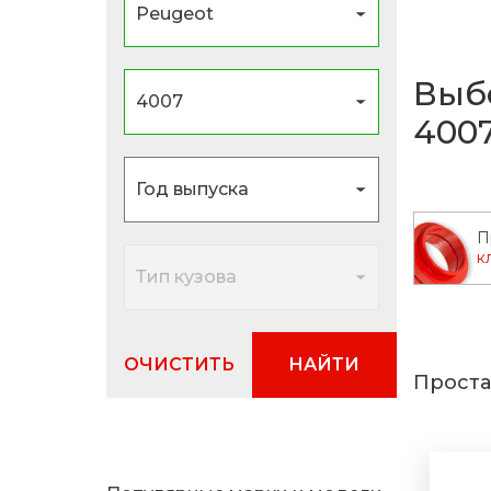
Выб
400
П
к
ОЧИСТИТЬ
НАЙТИ
Проста