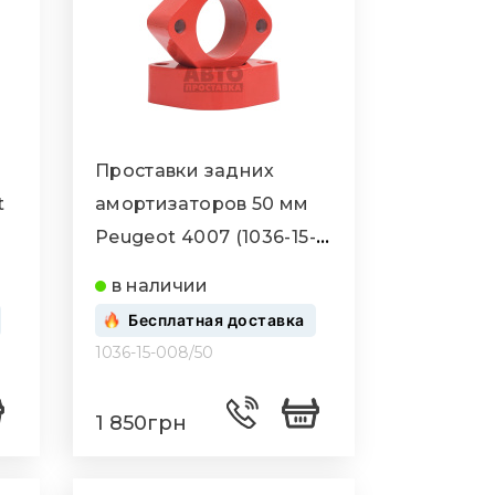
Проставки задних
t
амортизаторов 50 мм
Peugeot 4007 (1036-15-
008/50)
в наличии
Бесплатная доставка
1036-15-008/50
1 850грн