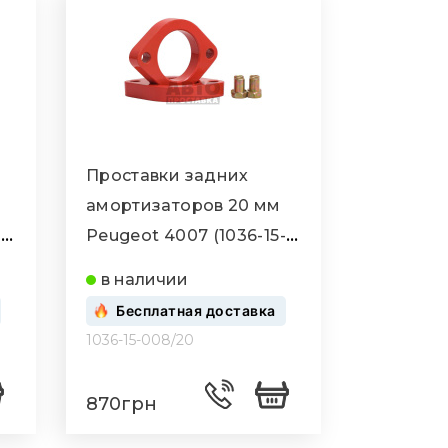
Проставки задних
амортизаторов 20 мм
-
Peugeot 4007 (1036-15-
008/20)
в наличии
Бесплатная доставка
1036-15-008/20
870грн