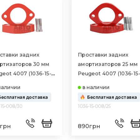
ставки задних
Проставки задних
ртизаторов 30 мм
амортизаторов 25 мм
geot 4007 (1036-15-
Peugeot 4007 (1036-15
/30)
008/25)
наличии
в наличии
Бесплатная доставка
Бесплатная доставка
-15-008/30
1036-15-008/25
грн
890грн