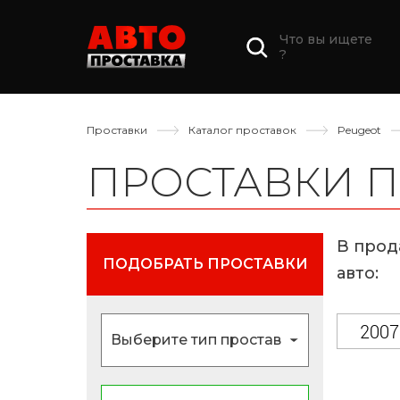
Что вы ищете
?
Проставки
Каталог проставок
Peugeot
ПРОСТАВКИ П
В прод
ПОДОБРАТЬ ПРОСТАВКИ
авто:
2007