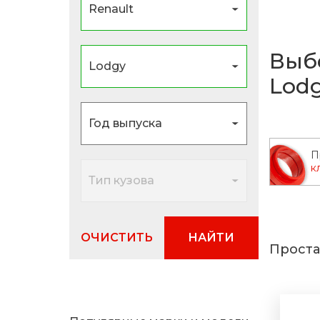
Выб
Lod
П
к
ОЧИСТИТЬ
НАЙТИ
Проста