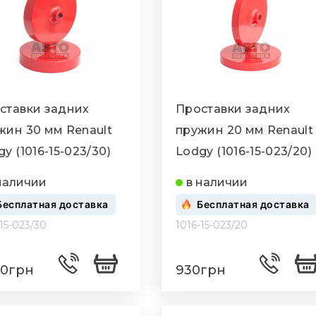
ставки задних
Проставки задних
жин 30 мм Renault
пружин 20 мм Renault
y (1016-15-023/30)
Lodgy (1016-15-023/20)
наличии
в наличии
Бесплатная доставка
Бесплатная доставка
-15-023/30
1016-15-023/20
30грн
930грн