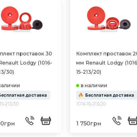
плект проставок 30
Комплект проставок 2
enault Lodgy (1016-
мм Renault Lodgy (1016
13/30)
15-213/20)
наличии
в наличии
Бесплатная доставка
Бесплатная доставка
15-213/30
1016-15-213/20
80грн
1 750грн