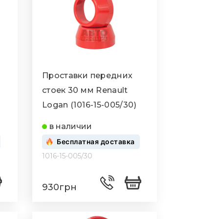
Проставки передних
стоек 30 мм Renault
Logan (1016-15-005/30)
в наличии
Бесплатная доставка
1016-15-005/30
930грн