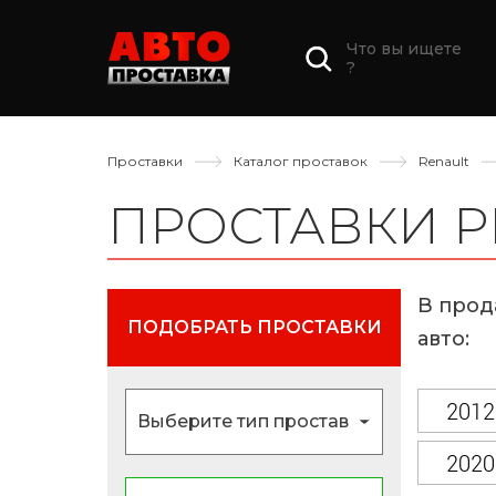
Что вы ищете
?
Проставки
Каталог проставок
Renault
ПРОСТАВКИ 
В прод
ПОДОБРАТЬ ПРОСТАВКИ
авто:
2012
2020