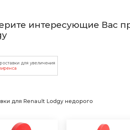
ерите интересующие Вас пр
gy
роставки для увеличения
лиренса
вки для Renault Lodgy недорого