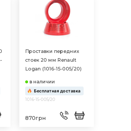
0
Проставки передних
-
стоек 20 мм Renault
Logan (1016-15-005/20)
в наличии
Бесплатная доставка
1016-15-005/20
870грн