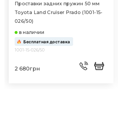
Проставки задних пружин 50 мм
Toyota Land Cruiser Prado (1001-15-
T
026/50)
0
в наличии
Бесплатная доставка
1001-15-026/50
1
2 680грн