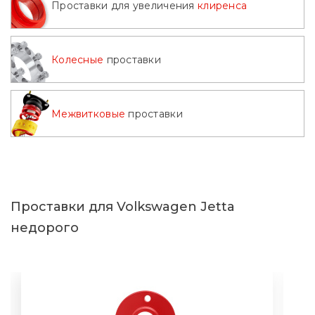
Проставки для увеличения
клиренса
2017
2018
2019
2020
Колесные
проставки
2021
2022
2023
2024
2025
2026
Межвитковые
проставки
Проставки для Volkswagen Jetta
недорого