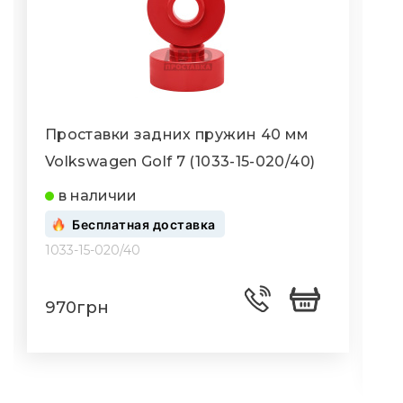
Проставки задних пружин 40 мм
Volkswagen Golf 7 (1033-15-020/40)
V
0
в наличии
Бесплатная доставка
1033-15-020/40
1
970грн